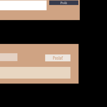
Pošli
Poslať