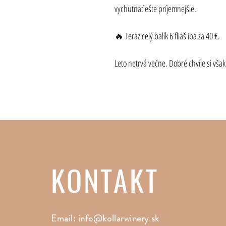
vychutnať ešte príjemnejšie.
🔥 Teraz celý balík 6 fliaš iba za 40 €.
Leto netrvá večne. Dobré chvíle si však
KONTAKT
Email:
info@kollarwinery.sk