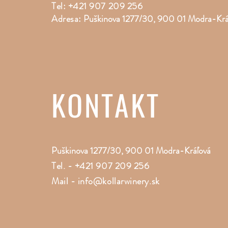
Tel: +421 907 209 256
Adresa:
Puškinova 1277/30, 900 01 Modra-Kr
KONTAKT
Puškinova 1277/30, 900 01 Modra-Kráľová
Tel. -
+421 907 209 256
Mail -
info@kollarwinery.sk