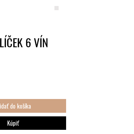
ONTAKT
Blog
LÍČEK 6 VÍN
idať do košíka
Kúpiť