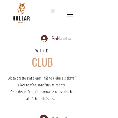
Prihlásiť sa
WINE
CLUB
Ak sa chcete stať členmi nášho klubu a získavať
zľavy na vína, množstevné rabaty,
rôzne degustácie, či informácie o novinkách a
akciách, prihláste sa.