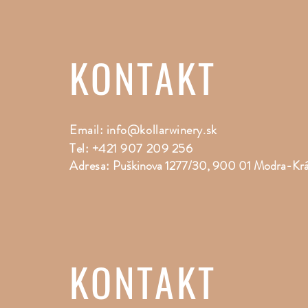
KONTAKT
Email:
info@kollarwinery.sk
Tel: +421 907 209 256
Adresa:
Puškinova 1277/30, 900 01 Modra-Kr
KONTAKT