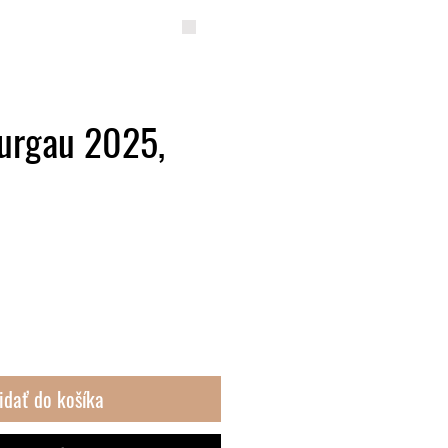
ONTAKT
Blog
hurgau 2025,
idať do košíka