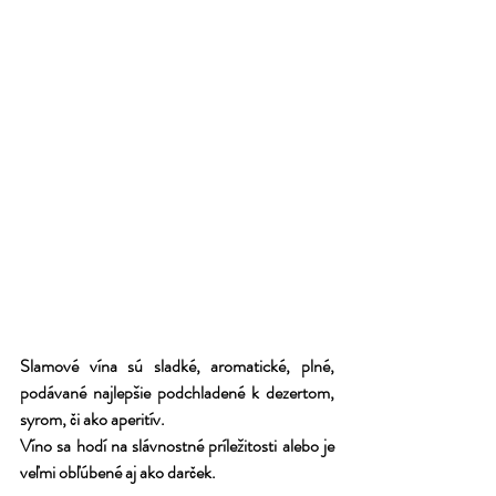
Slamové vína sú sladké, aromatické, plné, 
podávané najlepšie podchladené k dezertom, 
syrom, či ako aperitív.
Víno sa hodí na slávnostné príležitosti alebo je 
veľmi obľúbené aj ako darček. 