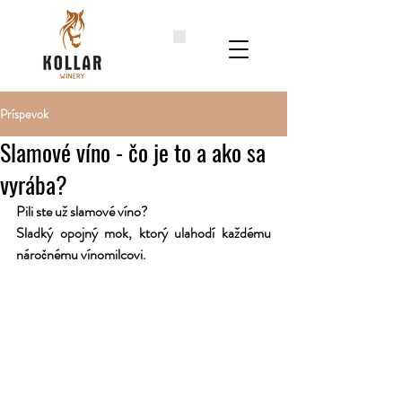
Príspevok
Slamové víno - čo je to a ako sa
vyrába?
Pili ste už slamové víno?
Sladký opojný mok, ktorý ulahodí každému 
náročnému vínomilcovi.